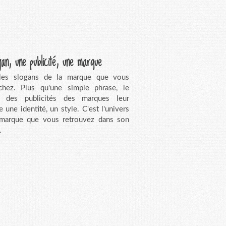
gan, une publicité, une marque
 les slogans de la marque que vous
chez. Plus qu'une simple phrase, le
n des publicités des marques leur
e une identité, un style. C'est l'univers
 marque que vous retrouvez dans son
.