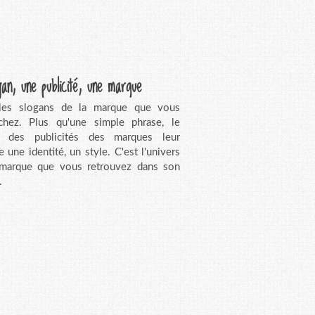
gan, une publicité, une marque
 les slogans de la marque que vous
chez. Plus qu'une simple phrase, le
n des publicités des marques leur
e une identité, un style. C'est l'univers
 marque que vous retrouvez dans son
.