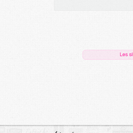
Les s