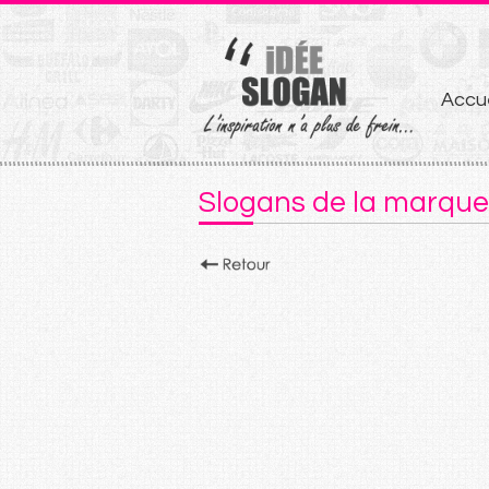
Aller
Accue
au
conten
Slogans de la marque