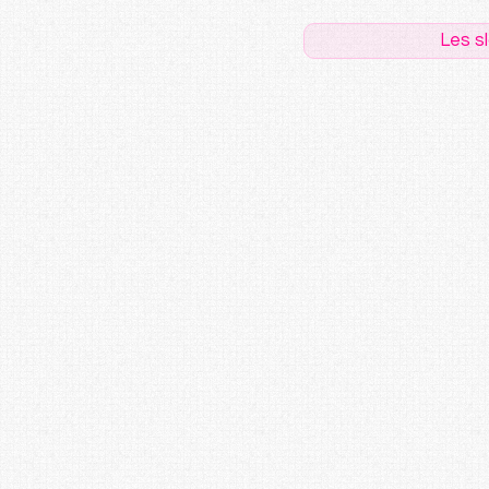
Les s