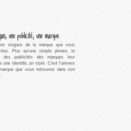
gan, une publicité, une marque
 les slogans de la marque que vous
chez. Plus qu'une simple phrase, le
n des publicités des marques leur
e une identité, un style. C'est l'univers
 marque que vous retrouvez dans son
.