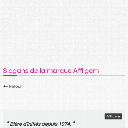
Slogans de la marque Affligem
Affligem
"
"
Bière
d'
initiés
depuis
1074.