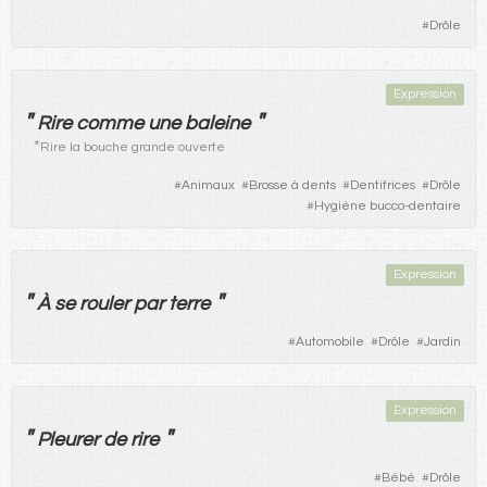
#
Drôle
Expression
"
"
Rire
comme
une
baleine
*
Rire la bouche grande ouverte
#
Animaux
#
Brosse à dents
#
Dentifrices
#
Drôle
#
Hygiène bucco-dentaire
Expression
"
"
À
se
rouler
par
terre
#
Automobile
#
Drôle
#
Jardin
Expression
"
"
Pleurer
de
rire
#
Bébé
#
Drôle