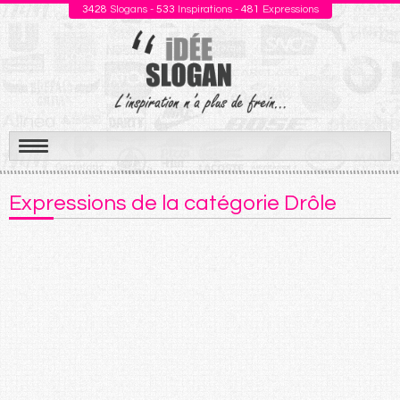
3428
Slogans -
533
Inspirations -
481
Expressions
Aller
au
Expressions de la catégorie Drôle
contenu