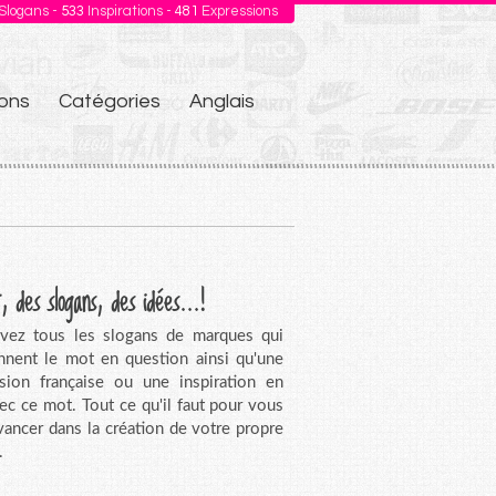
Slogans -
533
Inspirations -
481
Expressions
ons
Catégories
Anglais
, des slogans, des idées...!
vez tous les slogans de marques qui
nnent le mot en question ainsi qu'une
sion française ou une inspiration en
vec ce mot. Tout ce qu'il faut pour vous
avancer dans la création de votre propre
.