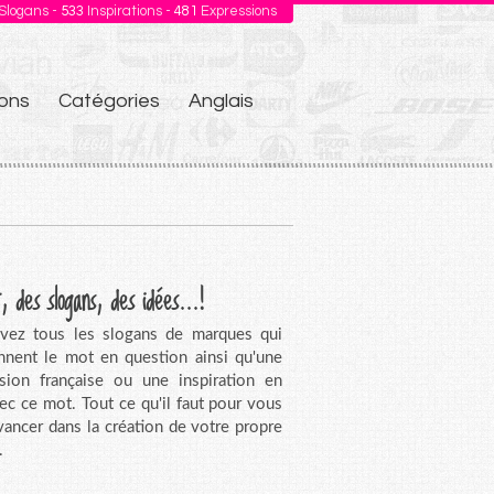
Slogans -
533
Inspirations -
481
Expressions
ons
Catégories
Anglais
, des slogans, des idées...!
vez tous les slogans de marques qui
nnent le mot en question ainsi qu'une
sion française ou une inspiration en
vec ce mot. Tout ce qu'il faut pour vous
avancer dans la création de votre propre
.