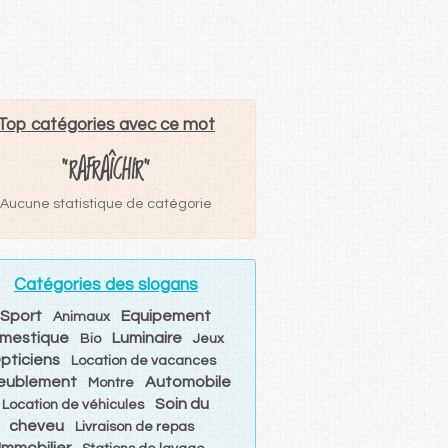
Top catégories avec ce mot
"RAFRAÎCHIR"
Aucune statistique de catégorie
Catégories des slogans
Sport
Equipement
Animaux
mestique
Luminaire
Bio
Jeux
pticiens
Location de vacances
eublement
Automobile
Montre
Soin du
Location de véhicules
cheveu
Livraison de repas
Immobilier