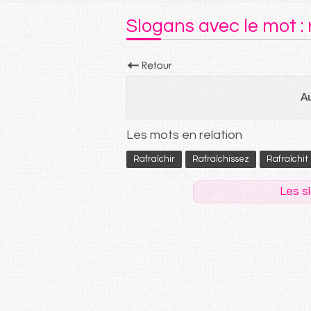
Slogans avec le mot : 
Au
Les mots en relation
Rafraîchir
Rafraîchissez
Rafraîchit
Les s