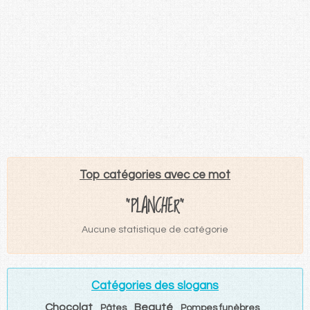
Top catégories avec ce mot
"PLANCHER"
Aucune statistique de catégorie
Catégories des slogans
Chocolat
Beauté
Pâtes
Pompes funèbres