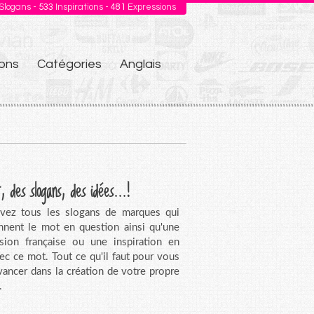
Slogans -
533
Inspirations -
481
Expressions
ons
Catégories
Anglais
, des slogans, des idées...!
vez tous les slogans de marques qui
nnent le mot en question ainsi qu'une
sion française ou une inspiration en
vec ce mot. Tout ce qu'il faut pour vous
avancer dans la création de votre propre
.