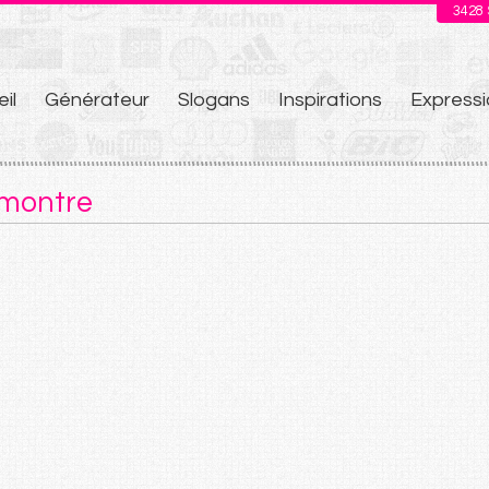
3428
il
Générateur
Slogans
Inspirations
Expressi
u
 montre