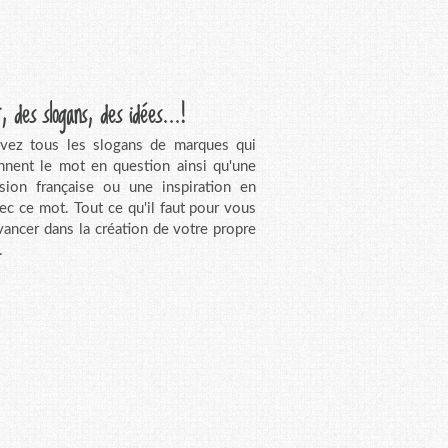
, des slogans, des idées...!
vez tous les slogans de marques qui
nnent le mot en question ainsi qu'une
sion française ou une inspiration en
vec ce mot. Tout ce qu'il faut pour vous
avancer dans la création de votre propre
.