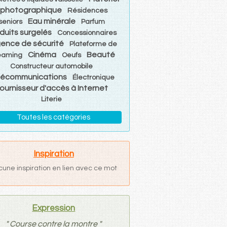
photographique
Résidences
Eau minérale
seniors
Parfum
duits surgelés
Concessionnaires
ence de sécurité
Plateforme de
Cinéma
Beauté
eaming
Oeufs
Constructeur automobile
lécommunications
Électronique
ournisseur d'accès à Internet
Literie
Toutes les catégories
Inspiration
cune inspiration en lien avec ce mot
Expression
"
Course contre la montre
"