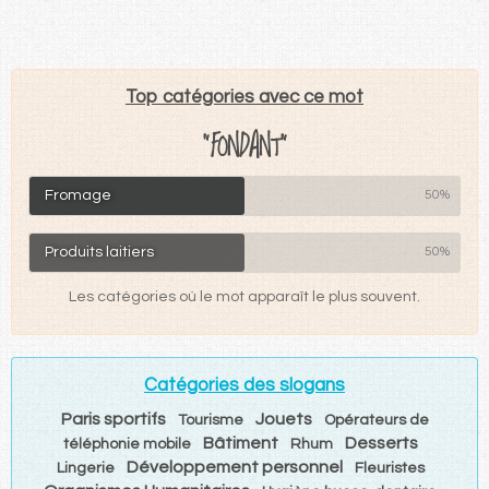
Top catégories avec ce mot
"FONDANT"
Fromage
50%
Produits laitiers
50%
Les catégories où le mot apparaît le plus souvent.
Catégories des slogans
Paris sportifs
Jouets
Tourisme
Opérateurs de
Bâtiment
Desserts
téléphonie mobile
Rhum
Développement personnel
Lingerie
Fleuristes