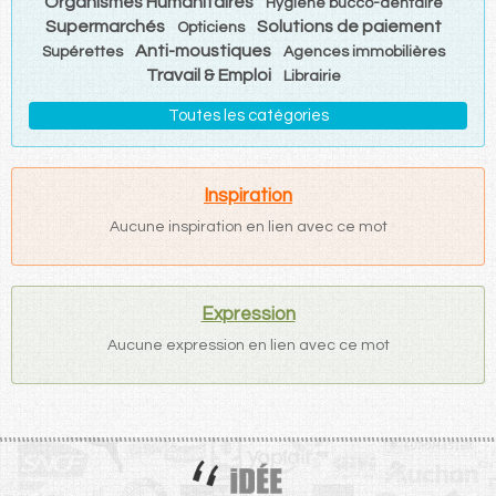
Organismes Humanitaires
Hygiène bucco-dentaire
Supermarchés
Solutions de paiement
Opticiens
Anti-moustiques
Supérettes
Agences immobilières
Travail & Emploi
Librairie
Toutes les catégories
Inspiration
Aucune inspiration en lien avec ce mot
Expression
Aucune expression en lien avec ce mot