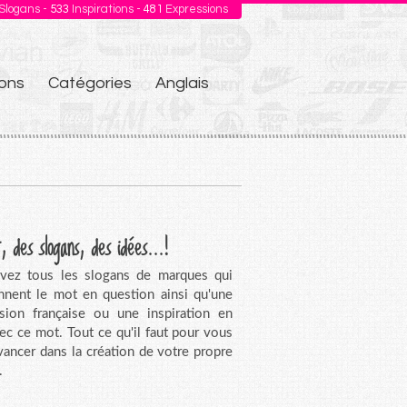
Slogans -
533
Inspirations -
481
Expressions
ons
Catégories
Anglais
, des slogans, des idées...!
vez tous les slogans de marques qui
nnent le mot en question ainsi qu'une
sion française ou une inspiration en
vec ce mot. Tout ce qu'il faut pour vous
avancer dans la création de votre propre
.