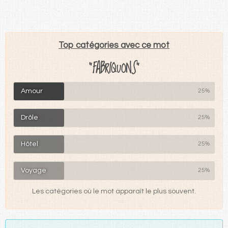
Top catégories avec ce mot
"FABRIQUONS"
Amour
25%
Drôle
25%
Hôtel
25%
Voyage
25%
Les catégories où le mot apparaît le plus souvent.