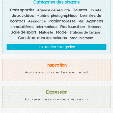
Catégories des slogans
Paris sportifs
Beurres
Agence de sécurité
Jouets
Jeux vidéos
Lentilles de
Matériel photographique
contact
Papier toilette
Agences
Assurance
Riz
immobilières
Restauration
Informatique
Boisson
Salle de sport
Mode
Mutuelle
Stations de lavage
Constructeurs de maisons
Ameublement
Toutes les catégories
Inspiration
Aucune inspiration en lien avec ce mot
Expression
Aucune expression en lien avec ce mot