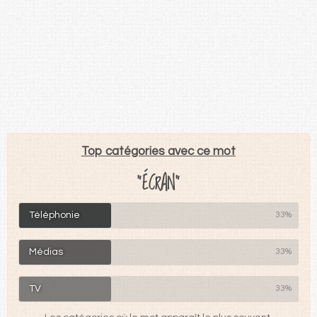
Top catégories avec ce mot
"ÉCRAN"
Téléphonie
33%
Médias
33%
TV
33%