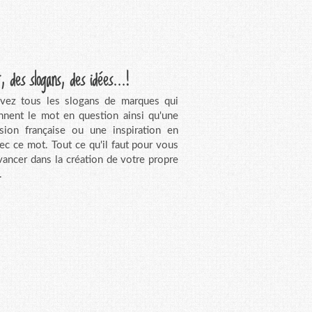
, des slogans, des idées...!
vez tous les slogans de marques qui
nnent le mot en question ainsi qu'une
sion française ou une inspiration en
vec ce mot. Tout ce qu'il faut pour vous
avancer dans la création de votre propre
.