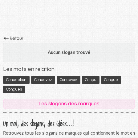
Aucun slogan trouvé
Les mots en relation
Conception
Concevez
Concevoir
Conçu
Conçue
Conçues
Les slogans des marques
Un mot, des slogans, des idées...!
Retrouvez tous les slogans de marques qui contiennent le mot en