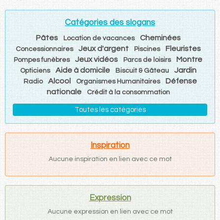
Catégories des slogans
Pâtes
Cheminées
Location de vacances
Jeux d'argent
Fleuristes
Concessionnaires
Piscines
Jeux vidéos
Montre
Pompes funèbres
Parcs de loisirs
Aide à domicile
Jardin
Opticiens
Biscuit & Gâteau
Alcool
Défense
Radio
Organismes Humanitaires
nationale
Crédit à la consommation
Toutes les catégories
Inspiration
Aucune inspiration en lien avec ce mot
Expression
Aucune expression en lien avec ce mot