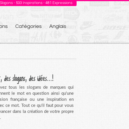
Slogans -
533
Inspirations -
481
Expressions
ons
Catégories
Anglais
, des slogans, des idées...!
vez tous les slogans de marques qui
nnent le mot en question ainsi qu'une
sion française ou une inspiration en
vec ce mot. Tout ce qu'il faut pour vous
avancer dans la création de votre propre
.