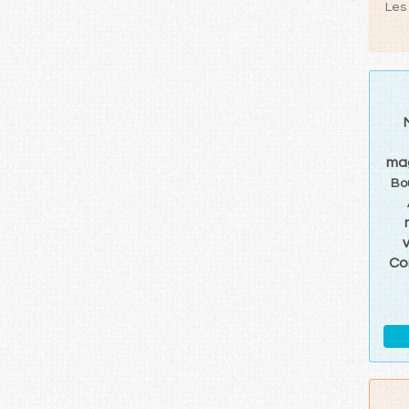
Les 
ma
Bo
Co