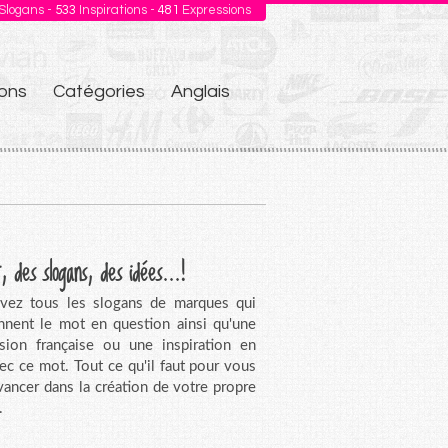
Slogans -
533
Inspirations -
481
Expressions
ons
Catégories
Anglais
, des slogans, des idées...!
vez tous les slogans de marques qui
nnent le mot en question ainsi qu'une
sion française ou une inspiration en
vec ce mot. Tout ce qu'il faut pour vous
avancer dans la création de votre propre
.