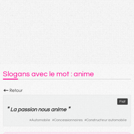
Slogans avec le mot : anime
Fiat
"
"
La
passion
nous
anime
#
Automobile
#
Concessionnaires
#
Constructeur automobile