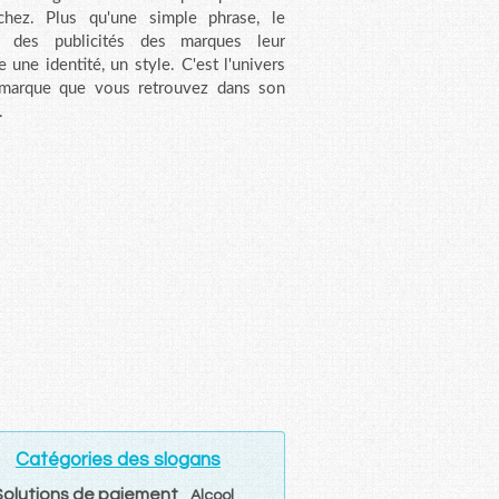
chez. Plus qu'une simple phrase, le
n des publicités des marques leur
e une identité, un style. C'est l'univers
 marque que vous retrouvez dans son
.
Catégories des slogans
Solutions de paiement
Alcool