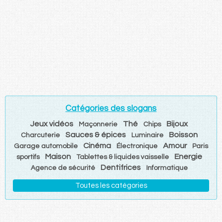
Catégories des slogans
Jeux vidéos
Thé
Bijoux
Maçonnerie
Chips
Sauces & épices
Boisson
Charcuterie
Luminaire
Cinéma
Amour
Garage automobile
Électronique
Paris
Maison
Energie
sportifs
Tablettes & liquides vaisselle
Dentifrices
Agence de sécurité
Informatique
Toutes les catégories