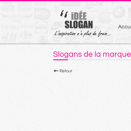
Aller
Accue
au
conten
Slogans de la marque