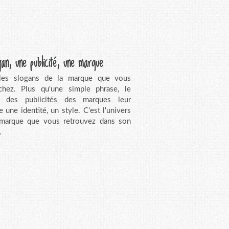
gan, une publicité, une marque
 les slogans de la marque que vous
chez. Plus qu'une simple phrase, le
n des publicités des marques leur
e une identité, un style. C'est l'univers
 marque que vous retrouvez dans son
.