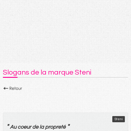
Slogans de la marque Steni
Steni
"
"
Au
coeur
de
la
propreté