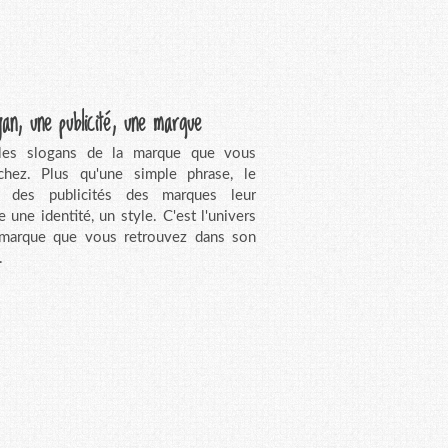
gan, une publicité, une marque
 les slogans de la marque que vous
chez. Plus qu'une simple phrase, le
n des publicités des marques leur
e une identité, un style. C'est l'univers
 marque que vous retrouvez dans son
.