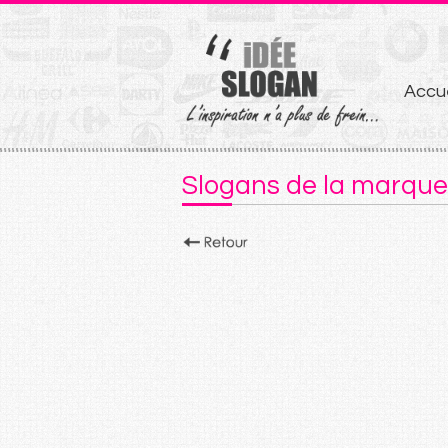
Aller
Accue
au
conten
Slogans de la marque