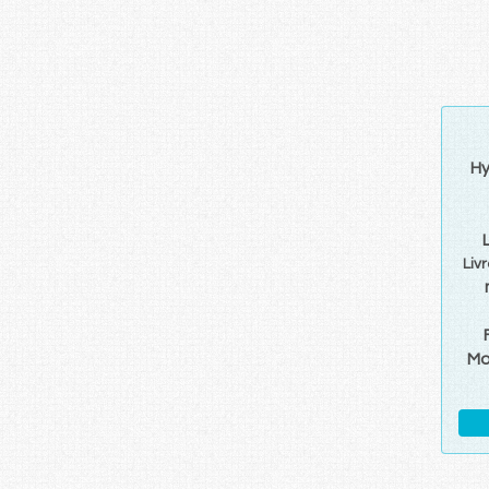
Hy
Liv
Mo