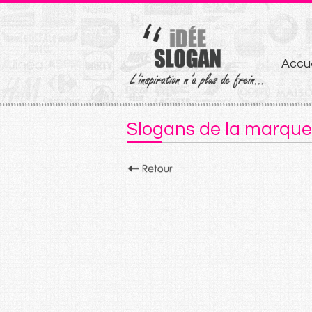
Aller
Accue
au
conten
Slogans de la marque