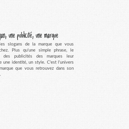
gan, une publicité, une marque
 les slogans de la marque que vous
chez. Plus qu'une simple phrase, le
n des publicités des marques leur
e une identité, un style. C'est l'univers
 marque que vous retrouvez dans son
.