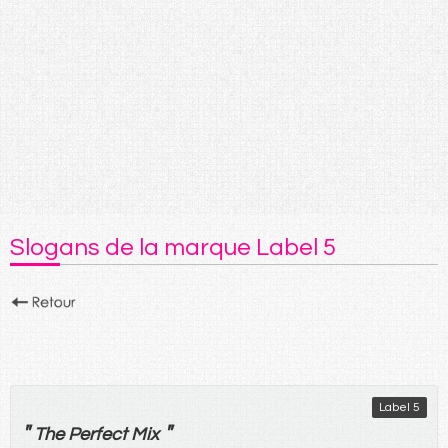
Slogans de la marque Label 5
Label 5
"
"
The Perfect
Mix