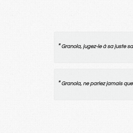
"
Granola,
jugez
-
le
à
sa
juste
sa
"
Granola,
ne
pariez
jamais
que