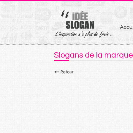
Aller
Accue
au
conten
Slogans de la marque