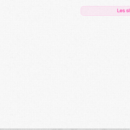
Les s