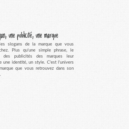
gan, une publicité, une marque
 les slogans de la marque que vous
chez. Plus qu'une simple phrase, le
n des publicités des marques leur
e une identité, un style. C'est l'univers
 marque que vous retrouvez dans son
.