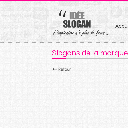
Aller
Accue
au
conten
Slogans de la marque