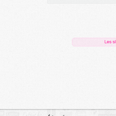
Les s