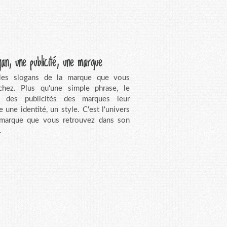
gan, une publicité, une marque
 les slogans de la marque que vous
chez. Plus qu'une simple phrase, le
n des publicités des marques leur
e une identité, un style. C'est l'univers
 marque que vous retrouvez dans son
.