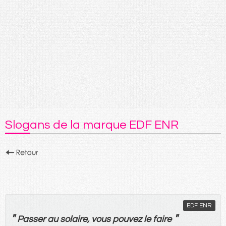
Slogans de la marque EDF ENR
EDF ENR
"
"
Passer
au
solaire
,
vous
pouvez
le
faire