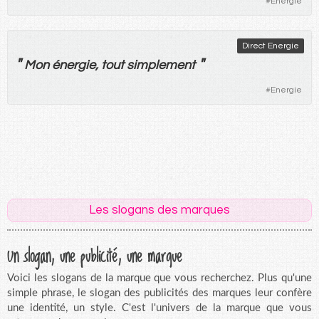
#
Energie
Direct Energie
"
"
Mon
énergie
,
tout
simplement
#
Energie
Les slogans des marques
Un slogan, une publicité, une marque
Voici les slogans de la marque que vous recherchez. Plus qu'une
simple phrase, le slogan des publicités des marques leur confère
une identité, un style. C'est l'univers de la marque que vous