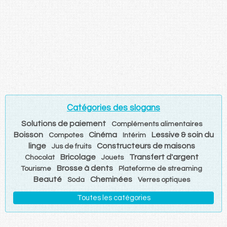
Catégories des slogans
Solutions de paiement
Compléments alimentaires
Boisson
Cinéma
Lessive & soin du
Compotes
Intérim
linge
Constructeurs de maisons
Jus de fruits
Bricolage
Transfert d'argent
Chocolat
Jouets
Brosse à dents
Tourisme
Plateforme de streaming
Beauté
Cheminées
Soda
Verres optiques
Toutes les catégories