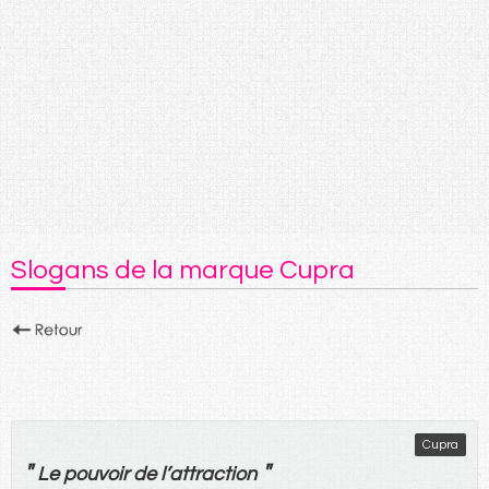
Slogans de la marque Cupra
Cupra
"
"
Le
pouvoir
de
l’
attraction