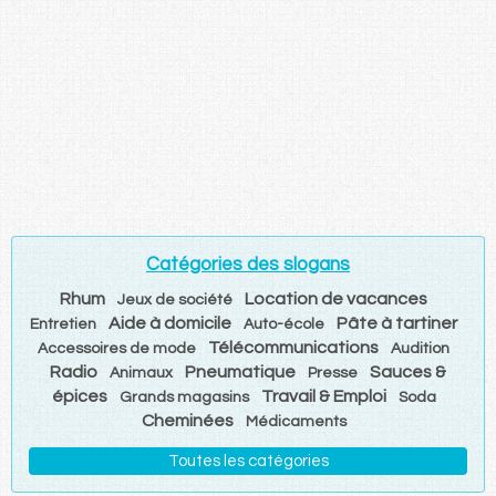
Catégories des slogans
Rhum
Location de vacances
Jeux de société
Aide à domicile
Pâte à tartiner
Entretien
Auto-école
Télécommunications
Accessoires de mode
Audition
Radio
Pneumatique
Sauces &
Animaux
Presse
épices
Travail & Emploi
Grands magasins
Soda
Cheminées
Médicaments
Toutes les catégories