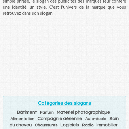
simple phrase, le slogan des publicités des marques leur confère
une identité, un style. C'est l'univers de la marque que vous
retrouvez dans son slogan.
Catégories des slogans
Bâtiment
Matériel photographique
Parfum
Compagnie aérienne
Soin
Alimentation
Auto-école
du cheveu
Logiciels
Immobilier
Chaussures
Radio