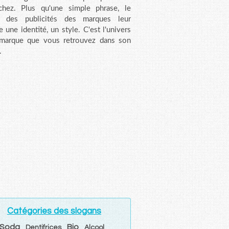
chez. Plus qu'une simple phrase, le
n des publicités des marques leur
e une identité, un style. C'est l'univers
 marque que vous retrouvez dans son
.
Catégories des slogans
Soda
Bio
Dentifrices
Alcool