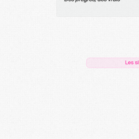
Les s