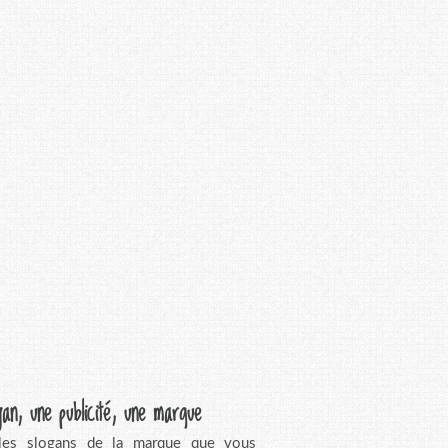
gan, une publicité, une marque
 les slogans de la marque que vous