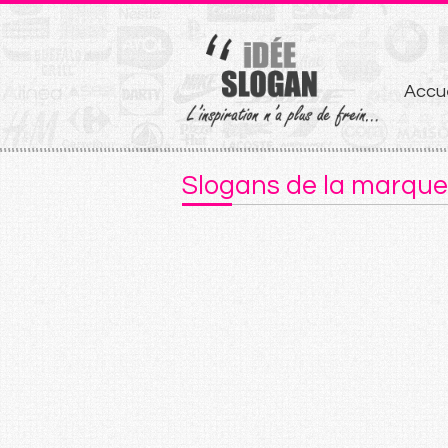
Aller
Accue
au
conten
Slogans de la marque