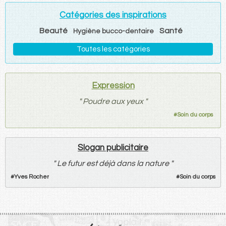
Catégories des inspirations
Beauté
Santé
Hygiène bucco-dentaire
Toutes les catégories
Expression
"
Poudre aux yeux
"
#
Soin du corps
Slogan publicitaire
"
Le futur est déjà dans la nature
"
#
Yves Rocher
#
Soin du corps