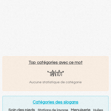
Top catégories avec ce mot
"TANTÔT"
Aucune statistique de catégorie
Catégories des slogans
Soin des pieds
Menuiserie
Stations de lavage
Huiles