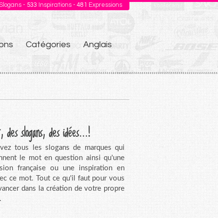
Slogans -
533
Inspirations -
481
Expressions
ons
Catégories
Anglais
, des slogans, des idées...!
vez tous les slogans de marques qui
nnent le mot en question ainsi qu'une
sion française ou une inspiration en
vec ce mot. Tout ce qu'il faut pour vous
avancer dans la création de votre propre
.