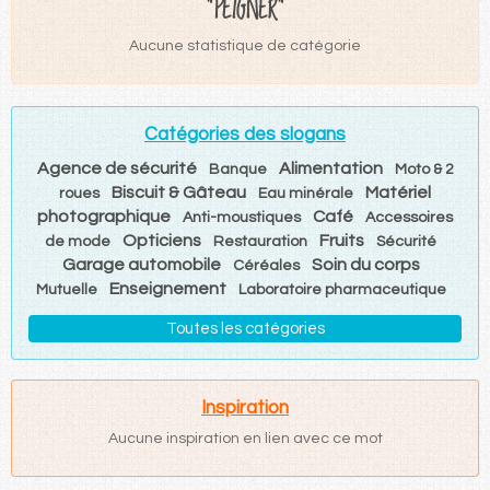
"PEIGNER"
Aucune statistique de catégorie
Catégories des slogans
Agence de sécurité
Alimentation
Banque
Moto & 2
Biscuit & Gâteau
Matériel
roues
Eau minérale
photographique
Café
Anti-moustiques
Accessoires
Opticiens
Fruits
de mode
Restauration
Sécurité
Garage automobile
Soin du corps
Céréales
Enseignement
Mutuelle
Laboratoire pharmaceutique
Toutes les catégories
Inspiration
Aucune inspiration en lien avec ce mot