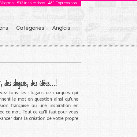
Slogans -
533
Inspirations -
481
Expressions
ons
Catégories
Anglais
, des slogans, des idées...!
vez tous les slogans de marques qui
nnent le mot en question ainsi qu'une
sion française ou une inspiration en
vec ce mot. Tout ce qu'il faut pour vous
avancer dans la création de votre propre
.