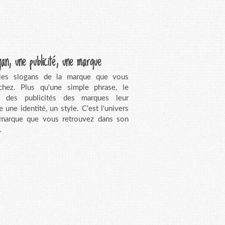
gan, une publicité, une marque
 les slogans de la marque que vous
chez. Plus qu'une simple phrase, le
n des publicités des marques leur
e une identité, un style. C'est l'univers
 marque que vous retrouvez dans son
.