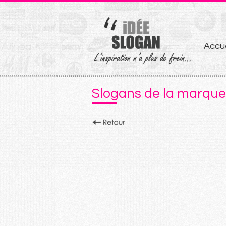
Aller
Accue
au
conten
Slogans de la marque