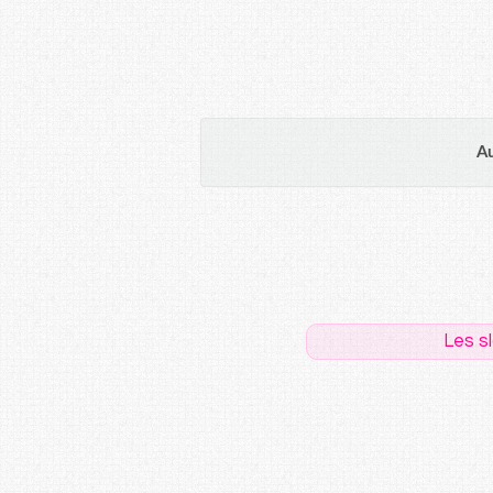
Au
Les s