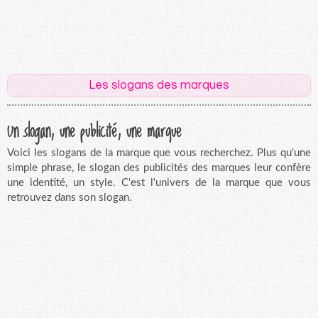
Les slogans des marques
Un slogan, une publicité, une marque
Voici les slogans de la marque que vous recherchez. Plus qu'une
simple phrase, le slogan des publicités des marques leur confère
une identité, un style. C'est l'univers de la marque que vous
retrouvez dans son slogan.