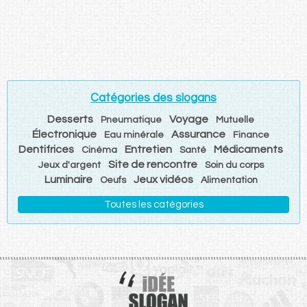
Catégories des slogans
Desserts
Voyage
Pneumatique
Mutuelle
Électronique
Assurance
Eau minérale
Finance
Dentifrices
Entretien
Médicaments
Cinéma
Santé
Site de rencontre
Jeux d'argent
Soin du corps
Luminaire
Jeux vidéos
Oeufs
Alimentation
Toutes les catégories