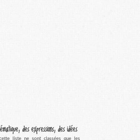
ématique, des expressions, des idées
ette liste ne sont classées que les