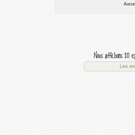
Aucun
Nous affichons 20 e
Les ex