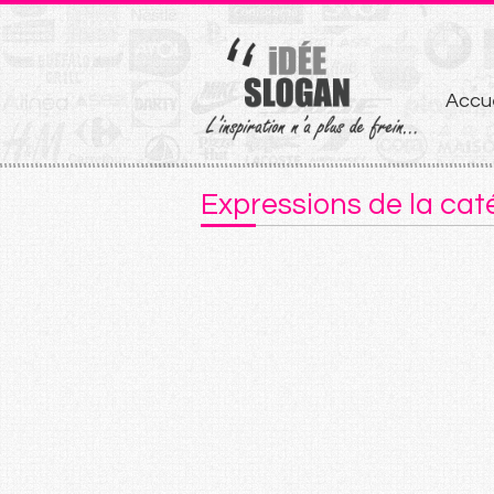
Aller
Accue
au
conten
Expressions de la cat